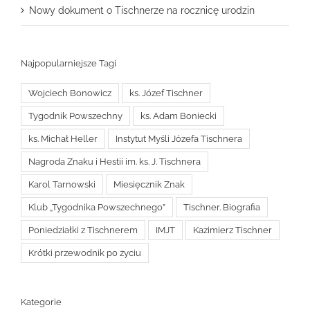
Nowy dokument o Tischnerze na rocznicę urodzin
Najpopularniejsze Tagi
Wojciech Bonowicz
ks. Józef Tischner
Tygodnik Powszechny
ks. Adam Boniecki
ks. Michał Heller
Instytut Myśli Józefa Tischnera
Nagroda Znaku i Hestii im. ks. J. Tischnera
Karol Tarnowski
Miesięcznik Znak
Klub „Tygodnika Powszechnego”
Tischner. Biografia
Poniedziałki z Tischnerem
IMJT
Kazimierz Tischner
Krótki przewodnik po życiu
Kategorie