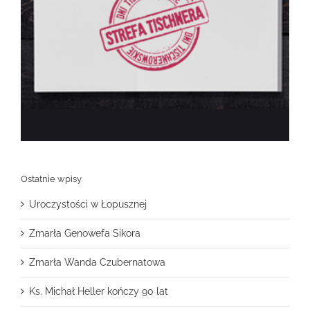
Ostatnie wpisy
Uroczystości w Łopusznej
Zmarła Genowefa Sikora
Zmarła Wanda Czubernatowa
Ks. Michał Heller kończy 90 lat