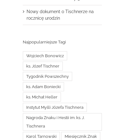
Nowy dokument o Tischnerze na
rocznicę urodzin
Najpopularniejsze Tagi
Wojciech Bonowicz
ks. Józef Tischner
Tygodnik Powszechny
ks. Adam Boniecki
ks. Michał Heller
Instytut Myśli Józefa Tischnera
Nagroda Znaku i Hestii im. ks. J.
Tischnera
Karol Tarnowski
Miesięcznik Znak