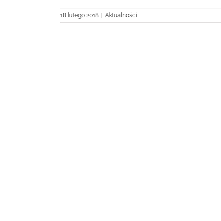
18 lutego 2018
|
Aktualności