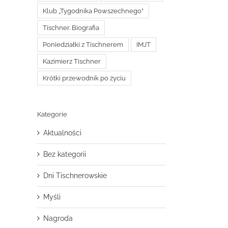
Klub „Tygodnika Powszechnego”
Tischner. Biografia
Poniedziałki z Tischnerem
IMJT
Kazimierz Tischner
Krótki przewodnik po życiu
Kategorie
Aktualności
Bez kategorii
Dni Tischnerowskie
Myśli
Nagroda