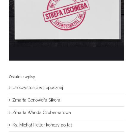
Ostatnie wpisy
Uroczystości w Łopusznej
Zmarła Genowefa Sikora
Zmarła Wanda Czubernatowa
Ks. Michał Heller kończy 90 lat