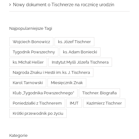
Nowy dokument o Tischnerze na rocznicę urodzin
Najpopularniejsze Tagi
Wojciech Bonowicz
ks. Józef Tischner
Tygodnik Powszechny
ks. Adam Boniecki
ks. Michał Heller
Instytut Myśli Józefa Tischnera
Nagroda Znaku i Hestii im. ks. J. Tischnera
Karol Tarnowski
Miesięcznik Znak
Klub „Tygodnika Powszechnego”
Tischner. Biografia
Poniedziałki z Tischnerem
IMJT
Kazimierz Tischner
Krótki przewodnik po życiu
Kategorie