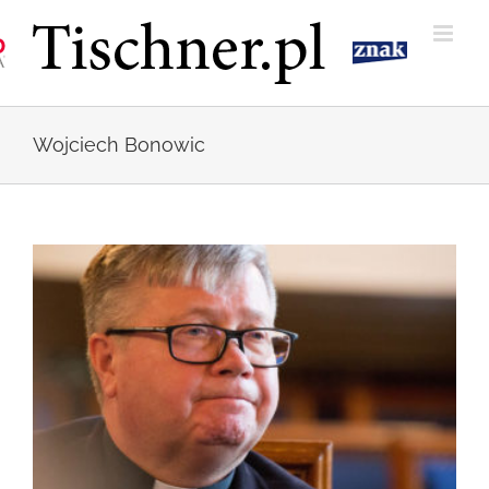
Przejdź
do
zawartości
Wojciech Bonowic