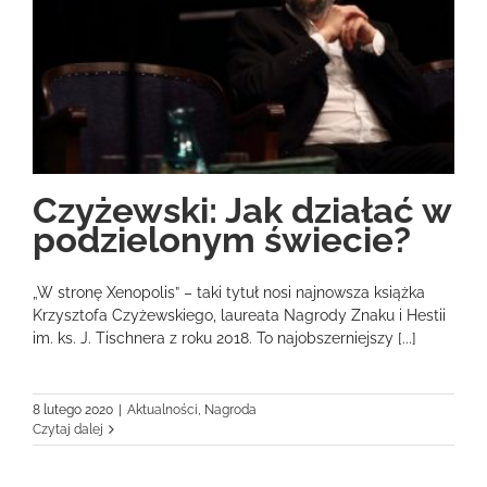
Czyżewski: Jak działać w
podzielonym świecie?
„W stronę Xenopolis” – taki tytuł nosi najnowsza książka
Krzysztofa Czyżewskiego, laureata Nagrody Znaku i Hestii
im. ks. J. Tischnera z roku 2018. To najobszerniejszy [...]
8 lutego 2020
|
Aktualności
,
Nagroda
Czytaj dalej