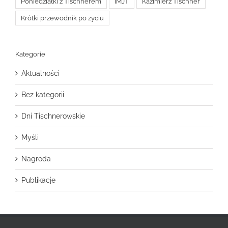
Poniedziałki z Tischnerem
IMJT
Kazimierz Tischner
Krótki przewodnik po życiu
Kategorie
Aktualności
Bez kategorii
Dni Tischnerowskie
Myśli
Nagroda
Publikacje