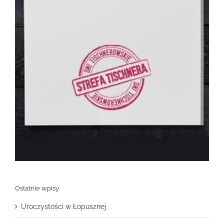
Ostatnie wpisy
Uroczystości w Łopusznej