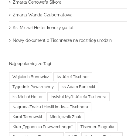
Zmarła Genowefa Sikora
Zmarła Wanda Czubernatowa
Ks. Michał Heller kończy 90 lat
Nowy dokument o Tischnerze na rocznicę urodzin
Najpopularniejsze Tagi
Wojciech Bonowicz
ks. Józef Tischner
Tygodnik Powszechny
ks. Adam Boniecki
ks. Michał Heller
Instytut Myśli Józefa Tischnera
Nagroda Znaku i Hestii im. ks. J. Tischnera
Karol Tarnowski
Miesięcznik Znak
Klub „Tygodnika Powszechnego”
Tischner. Biografia