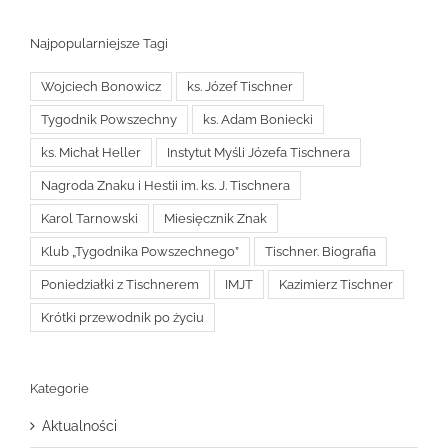
Najpopularniejsze Tagi
Wojciech Bonowicz
ks. Józef Tischner
Tygodnik Powszechny
ks. Adam Boniecki
ks. Michał Heller
Instytut Myśli Józefa Tischnera
Nagroda Znaku i Hestii im. ks. J. Tischnera
Karol Tarnowski
Miesięcznik Znak
Klub „Tygodnika Powszechnego”
Tischner. Biografia
Poniedziałki z Tischnerem
IMJT
Kazimierz Tischner
Krótki przewodnik po życiu
Kategorie
Aktualności