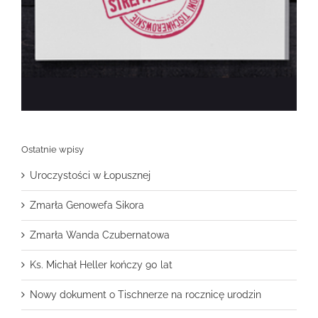
Ostatnie wpisy
Uroczystości w Łopusznej
Zmarła Genowefa Sikora
Zmarła Wanda Czubernatowa
Ks. Michał Heller kończy 90 lat
Nowy dokument o Tischnerze na rocznicę urodzin