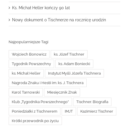
Ks. Michał Heller kończy 90 lat
Nowy dokument o Tischnerze na rocznicę urodzin
Najpopularniejsze Tagi
Wojciech Bonowicz
ks. Józef Tischner
Tygodnik Powszechny
ks. Adam Boniecki
ks. Michał Heller
Instytut Myśli Józefa Tischnera
Nagroda Znaku i Hestii im. ks. J. Tischnera
Karol Tarnowski
Miesięcznik Znak
Klub „Tygodnika Powszechnego”
Tischner. Biografia
Poniedziałki z Tischnerem
IMJT
Kazimierz Tischner
Krótki przewodnik po życiu