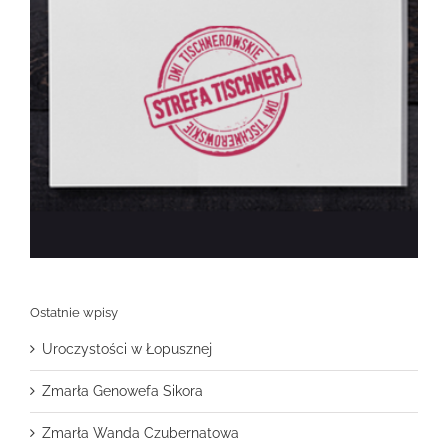
Ostatnie wpisy
Uroczystości w Łopusznej
Zmarła Genowefa Sikora
Zmarła Wanda Czubernatowa