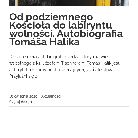
Od podziemnego
Kościoła do labiryntu
wolności. Autobiografia
Tomáša Halíka
Dziś premiera autobiografii księdza, który ma wiele
wspólnego z ks. Józefem Tischnerem. Tomáš Halík jest
autorytetem zarówno dla wierzących, jak i ateistów.
Przyjaźni się z [...]
15 kwietnia 2020
|
Aktualności
Czytaj dalej