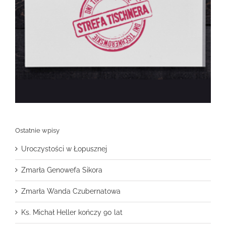
Ostatnie wpisy
Uroczystości w Łopusznej
Zmarła Genowefa Sikora
Zmarła Wanda Czubernatowa
Ks. Michał Heller kończy 90 lat