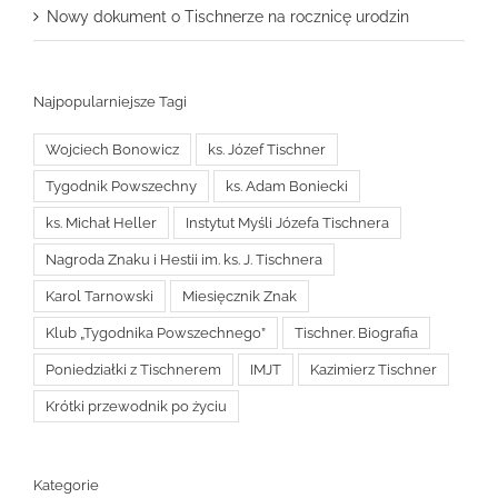
Nowy dokument o Tischnerze na rocznicę urodzin
Najpopularniejsze Tagi
Wojciech Bonowicz
ks. Józef Tischner
Tygodnik Powszechny
ks. Adam Boniecki
ks. Michał Heller
Instytut Myśli Józefa Tischnera
Nagroda Znaku i Hestii im. ks. J. Tischnera
Karol Tarnowski
Miesięcznik Znak
Klub „Tygodnika Powszechnego”
Tischner. Biografia
Poniedziałki z Tischnerem
IMJT
Kazimierz Tischner
Krótki przewodnik po życiu
Kategorie