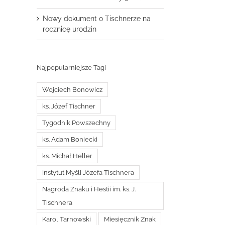
Nowy dokument o Tischnerze na
rocznicę urodzin
Najpopularniejsze Tagi
Wojciech Bonowicz
ks. Józef Tischner
Tygodnik Powszechny
ks. Adam Boniecki
ks. Michał Heller
Instytut Myśli Józefa Tischnera
Nagroda Znaku i Hestii im. ks. J.
Tischnera
Karol Tarnowski
Miesięcznik Znak