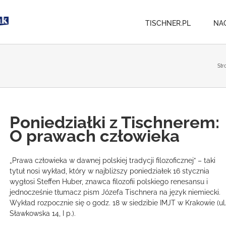
TISCHNER.PL
NA
Str
Poniedziałki z Tischnerem:
O prawach człowieka
„Prawa człowieka w dawnej polskiej tradycji filozoficznej” – taki
tytuł nosi wykład, który w najbliższy poniedziałek 16 stycznia
wygłosi Steffen Huber, znawca filozofii polskiego renesansu i
jednocześnie tłumacz pism Józefa Tischnera na język niemiecki.
Wykład rozpocznie się o godz. 18 w siedzibie IMJT w Krakowie (ul
Sławkowska 14, I p.).