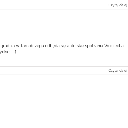
Czytaj dalej
 grudnia w Tarnobrzegu odbędą się autorskie spotkania Wojciecha
iej [...]
Czytaj dalej