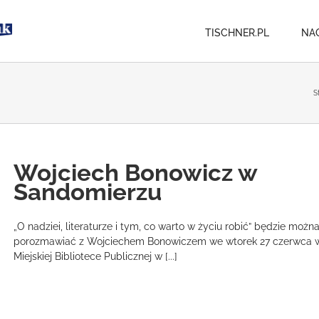
TISCHNER.PL
NA
S
Wojciech Bonowicz w
Sandomierzu
„O nadziei, literaturze i tym, co warto w życiu robić” będzie możn
porozmawiać z Wojciechem Bonowiczem we wtorek 27 czerwca 
Miejskiej Bibliotece Publicznej w [...]