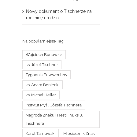
Nowy dokument o Tischnerze na
rocznicę urodzin
Najpopularniejsze Tagi
Wojciech Bonowicz
ks. Józef Tischner
Tygodnik Powszechny
ks. Adam Boniecki
ks. Michał Heller
Instytut Myśli Józefa Tischnera
Nagroda Znaku i Hestii im. ks. J.
Tischnera
Karol Tarnowski
Miesięcznik Znak