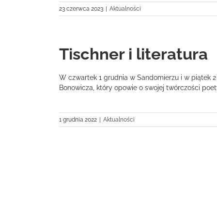
23 czerwca 2023
|
Aktualności
Tischner i literatura
W czwartek 1 grudnia w Sandomierzu i w piątek 2
Bonowicza, który opowie o swojej twórczości poetyck
1 grudnia 2022
|
Aktualności