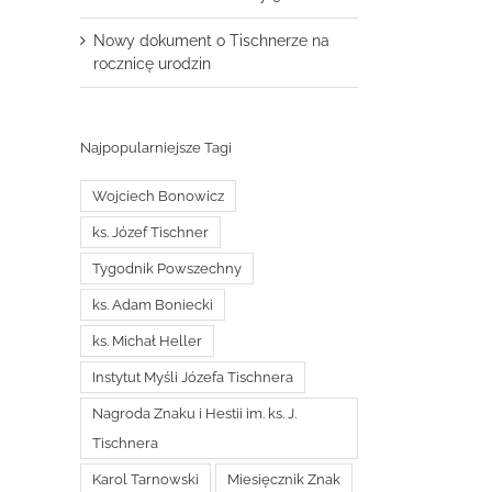
Nowy dokument o Tischnerze na
rocznicę urodzin
Najpopularniejsze Tagi
Wojciech Bonowicz
ks. Józef Tischner
Tygodnik Powszechny
ks. Adam Boniecki
ks. Michał Heller
Instytut Myśli Józefa Tischnera
Nagroda Znaku i Hestii im. ks. J.
Tischnera
Karol Tarnowski
Miesięcznik Znak