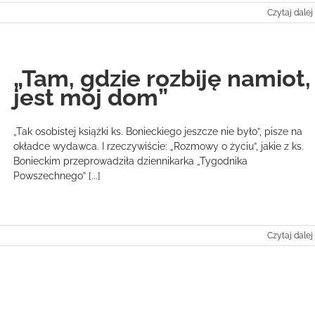
Czytaj dalej
„Tam, gdzie rozbiję namiot,
jest mój dom”
„Tak osobistej książki ks. Bonieckiego jeszcze nie było”, pisze na
okładce wydawca. I rzeczywiście: „Rozmowy o życiu”, jakie z ks.
Bonieckim przeprowadziła dziennikarka „Tygodnika
Powszechnego” [...]
Czytaj dalej