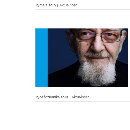
13 maja 2019
|
Aktualności
, jest mój dom”
13 października 2018
|
Aktualności