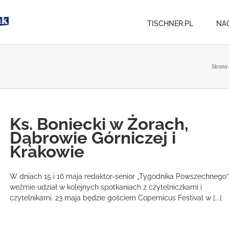
TISCHNER.PL
NA
Strona
Ks. Boniecki w Żorach,
Dąbrowie Górniczej i
Krakowie
W dniach 15 i 16 maja redaktor-senior „Tygodnika Powszechnego”
weźmie udział w kolejnych spotkaniach z czytelniczkami i
czytelnikami. 23 maja będzie gościem Copernicus Festival w [...]