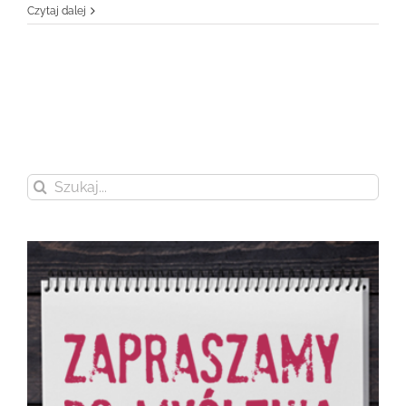
Czytaj dalej
Szukaj