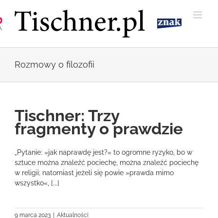
Przejdź
do
zawartości
Rozmowy o filozofii
Tischner: Trzy
fragmenty o prawdzie
„Pytanie: »jak naprawdę jest?« to ogromne ryzyko, bo w
sztuce można znaleźć pociechę, można znaleźć pociechę
w religii; natomiast jeżeli się powie »prawda mimo
wszystko«, [...]
9 marca 2023
|
Aktualności