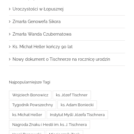
Uroczystości w Łopusznej
Zmarła Genowefa Sikora
Zmarła Wanda Czubernatowa
Ks. Michał Heller kończy 90 lat
Nowy dokument o Tischnerze na rocznicę urodzin
Najpopularniejsze Tagi
Wojciech Bonowicz
ks. Józef Tischner
Tygodnik Powszechny
ks. Adam Boniecki
ks. Michał Heller
Instytut Myśli Józefa Tischnera
Nagroda Znaku i Hestii im. ks. J. Tischnera