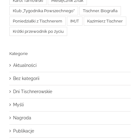
Karol Tarnowski
Miesięcznik Znak
Klub „Tygodnika Powszechnego”
Tischner. Biografia
Poniedziałki z Tischnerem
IMJT
Kazimierz Tischner
Krótki przewodnik po życiu
Kategorie
Aktualności
Bez kategorii
Dni Tischnerowskie
Myśli
Nagroda
Publikacje