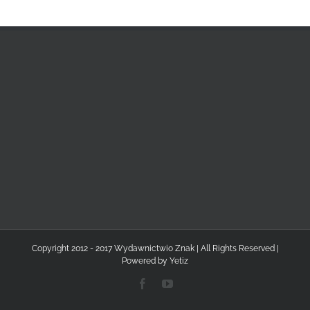
Copyright 2012 - 2017 Wydawnictwio Znak | All Rights Reserved |
Powered by
Yetiz
Facebook
YouTube