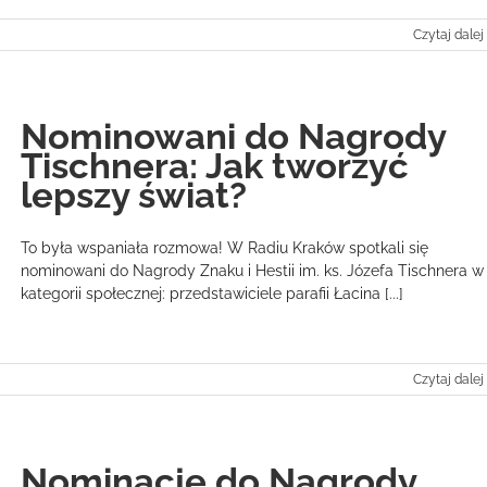
Czytaj dalej
Nominowani do Nagrody
Tischnera: Jak tworzyć
lepszy świat?
To była wspaniała rozmowa! W Radiu Kraków spotkali się
nominowani do Nagrody Znaku i Hestii im. ks. Józefa Tischnera w
kategorii społecznej: przedstawiciele parafii Łacina [...]
Czytaj dalej
Nominacje do Nagrody