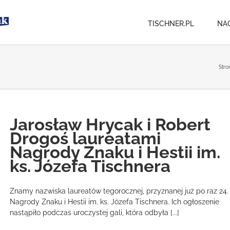
TISCHNER.PL
NA
Stro
Jarosław Hrycak i Robert
Drogoś laureatami
Nagrody Znaku i Hestii im.
ks. Józefa Tischnera
Znamy nazwiska laureatów tegorocznej, przyznanej już po raz 24.
Nagrody Znaku i Hestii im. ks. Józefa Tischnera. Ich ogłoszenie
nastąpiło podczas uroczystej gali, która odbyła [...]