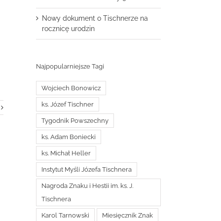
Nowy dokument o Tischnerze na
rocznicę urodzin
Najpopularniejsze Tagi
Wojciech Bonowicz
ks. Józef Tischner
Tygodnik Powszechny
ks. Adam Boniecki
ks. Michał Heller
Instytut Myśli Józefa Tischnera
Nagroda Znaku i Hestii im. ks. J.
Tischnera
Karol Tarnowski
Miesięcznik Znak