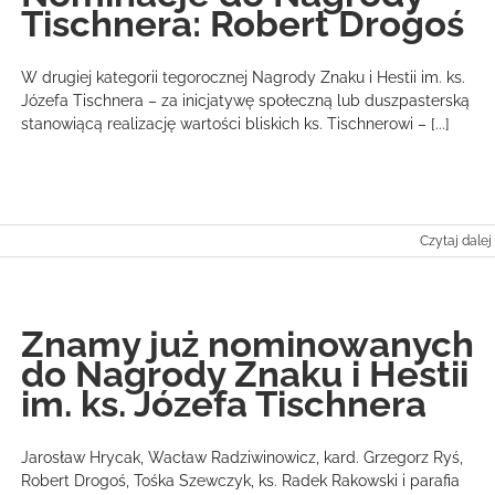
Tischnera: Robert Drogoś
W drugiej kategorii tegorocznej Nagrody Znaku i Hestii im. ks.
Józefa Tischnera – za inicjatywę społeczną lub duszpasterską
stanowiącą realizację wartości bliskich ks. Tischnerowi – [...]
Czytaj dalej
Znamy już nominowanych
do Nagrody Znaku i Hestii
im. ks. Józefa Tischnera
Jarosław Hrycak, Wacław Radziwinowicz, kard. Grzegorz Ryś,
Robert Drogoś, Tośka Szewczyk, ks. Radek Rakowski i parafia