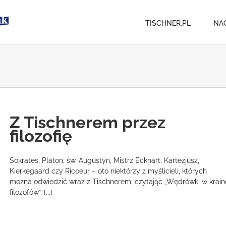
TISCHNER.PL
NA
Z Tischnerem przez
filozofię
Sokrates, Platon, św. Augustyn, Mistrz Eckhart, Kartezjusz,
Kierkegaard czy Ricoeur – oto niektórzy z myślicieli, których
można odwiedzić wraz z Tischnerem, czytając „Wędrówki w krain
filozofów”. [...]