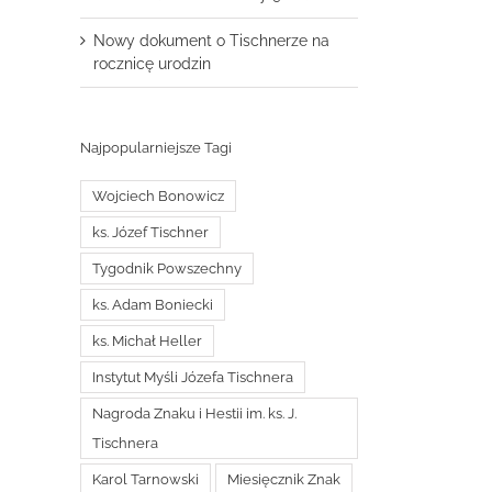
Nowy dokument o Tischnerze na
rocznicę urodzin
Najpopularniejsze Tagi
Wojciech Bonowicz
ks. Józef Tischner
Tygodnik Powszechny
ks. Adam Boniecki
ks. Michał Heller
Instytut Myśli Józefa Tischnera
Nagroda Znaku i Hestii im. ks. J.
Tischnera
Karol Tarnowski
Miesięcznik Znak