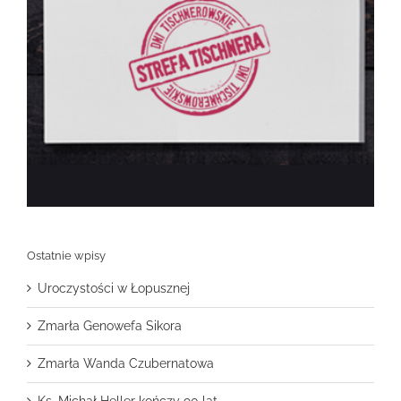
Ostatnie wpisy
Uroczystości w Łopusznej
Zmarła Genowefa Sikora
Zmarła Wanda Czubernatowa