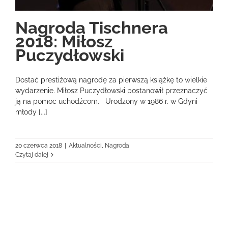
Nagroda Tischnera
2018: Miłosz
Puczydłowski
Dostać prestiżową nagrodę za pierwszą książkę to wielkie
wydarzenie. Miłosz Puczydłowski postanowił przeznaczyć
ją na pomoc uchodźcom. Urodzony w 1986 r. w Gdyni
młody [...]
20 czerwca 2018
|
Aktualności
,
Nagroda
Czytaj dalej