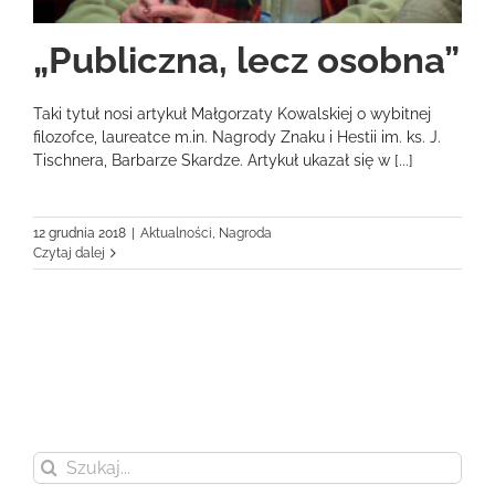
„Publiczna, lecz osobna”
Taki tytuł nosi artykuł Małgorzaty Kowalskiej o wybitnej
filozofce, laureatce m.in. Nagrody Znaku i Hestii im. ks. J.
Tischnera, Barbarze Skardze. Artykuł ukazał się w [...]
12 grudnia 2018
|
Aktualności
,
Nagroda
Czytaj dalej
Szukaj