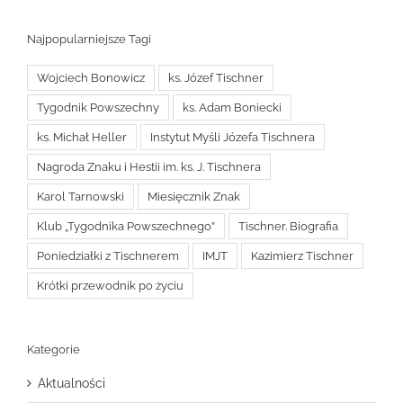
Najpopularniejsze Tagi
Wojciech Bonowicz
ks. Józef Tischner
Tygodnik Powszechny
ks. Adam Boniecki
ks. Michał Heller
Instytut Myśli Józefa Tischnera
Nagroda Znaku i Hestii im. ks. J. Tischnera
Karol Tarnowski
Miesięcznik Znak
Klub „Tygodnika Powszechnego”
Tischner. Biografia
Poniedziałki z Tischnerem
IMJT
Kazimierz Tischner
Krótki przewodnik po życiu
Kategorie
Aktualności