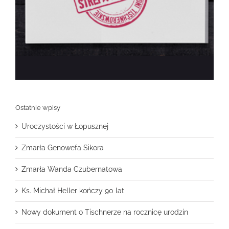
Ostatnie wpisy
Uroczystości w Łopusznej
Zmarła Genowefa Sikora
Zmarła Wanda Czubernatowa
Ks. Michał Heller kończy 90 lat
Nowy dokument o Tischnerze na rocznicę urodzin