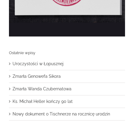
Ostatnie wpisy
Uroczystości w Łopusznej
Zmarła Genowefa Sikora
Zmarła Wanda Czubernatowa
Ks. Michał Heller kończy 90 lat
Nowy dokument o Tischnerze na rocznicę urodzin