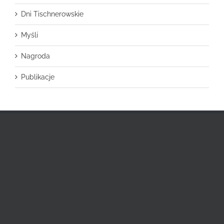
Dni Tischnerowskie
Myśli
Nagroda
Publikacje