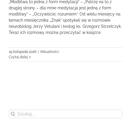
„Modlitwa to jedna z form medytacji” – „Patrzę na to z
drugiej strony – dla mnie medytacja jest jedną z form
modlitwy” – „Oczywiście, rozumiem”. Od wielu miesięcy na
łamach miesięcznika „Znak” spotykali się w rozmowie
neurobiolog Jerzy Vetulani i teolog ks. Grzegorz Strzelczyk.
Teraz ich rozmowy można przeczytać w książce.
19 listopada 2016
|
Aktualności
Czytaj dalej
Szukaj