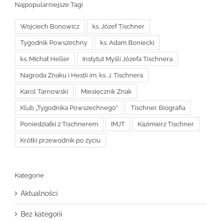
Najpopularniejsze Tagi
Wojciech Bonowicz
ks. Józef Tischner
Tygodnik Powszechny
ks. Adam Boniecki
ks. Michał Heller
Instytut Myśli Józefa Tischnera
Nagroda Znaku i Hestii im. ks. J. Tischnera
Karol Tarnowski
Miesięcznik Znak
Klub „Tygodnika Powszechnego”
Tischner. Biografia
Poniedziałki z Tischnerem
IMJT
Kazimierz Tischner
Krótki przewodnik po życiu
Kategorie
Aktualności
Bez kategorii