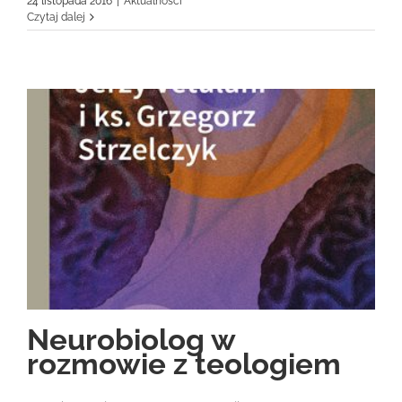
24 listopada 2016
|
Aktualności
Czytaj dalej
Neurobiolog w
rozmowie z teologiem