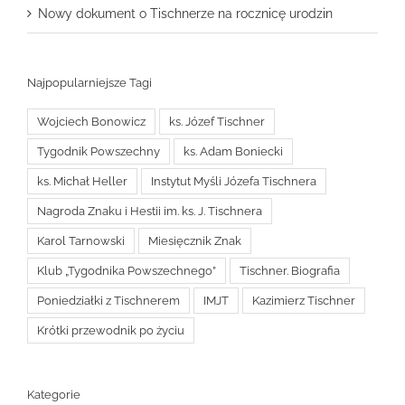
Nowy dokument o Tischnerze na rocznicę urodzin
Najpopularniejsze Tagi
Wojciech Bonowicz
ks. Józef Tischner
Tygodnik Powszechny
ks. Adam Boniecki
ks. Michał Heller
Instytut Myśli Józefa Tischnera
Nagroda Znaku i Hestii im. ks. J. Tischnera
Karol Tarnowski
Miesięcznik Znak
Klub „Tygodnika Powszechnego”
Tischner. Biografia
Poniedziałki z Tischnerem
IMJT
Kazimierz Tischner
Krótki przewodnik po życiu
Kategorie