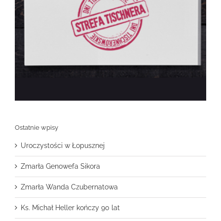
Ostatnie wpisy
Uroczystości w Łopusznej
Zmarła Genowefa Sikora
Zmarła Wanda Czubernatowa
Ks. Michał Heller kończy 90 lat