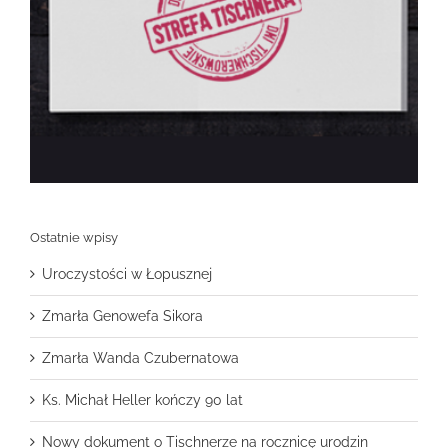
Ostatnie wpisy
Uroczystości w Łopusznej
Zmarła Genowefa Sikora
Zmarła Wanda Czubernatowa
Ks. Michał Heller kończy 90 lat
Nowy dokument o Tischnerze na rocznicę urodzin