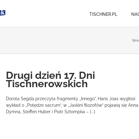
TISCHNER.PL
NA
Stro
Drugi dzień 17. Dni
Tischnerowskich
Dorota Segda przeczyta fragmenty „Innego”, Hans Joas wygłosi
wykład o „Potędze sacrum”, w „Jaskini filozofów” pojawią się Anna
Dymna, Steffen Huber i Piotr Sztompka – [...]