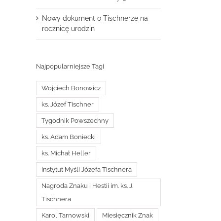
Nowy dokument o Tischnerze na
rocznicę urodzin
Najpopularniejsze Tagi
Wojciech Bonowicz
ks. Józef Tischner
Tygodnik Powszechny
ks. Adam Boniecki
ks. Michał Heller
Instytut Myśli Józefa Tischnera
Nagroda Znaku i Hestii im. ks. J.
Tischnera
Karol Tarnowski
Miesięcznik Znak