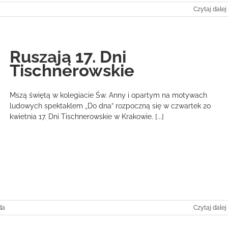
Czytaj dalej
Ruszają 17. Dni
Tischnerowskie
Mszą świętą w kolegiacie Św. Anny i opartym na motywach
ludowych spektaklem „Do dna” rozpoczną się w czwartek 20
kwietnia 17. Dni Tischnerowskie w Krakowie. [...]
da
Czytaj dalej