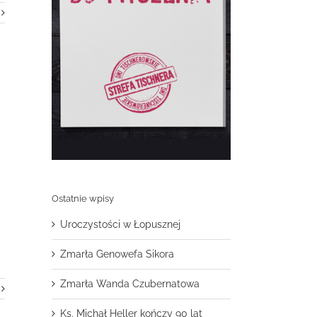
Ostatnie wpisy
Uroczystości w Łopusznej
Zmarła Genowefa Sikora
Zmarła Wanda Czubernatowa
Ks. Michał Heller kończy 90 lat