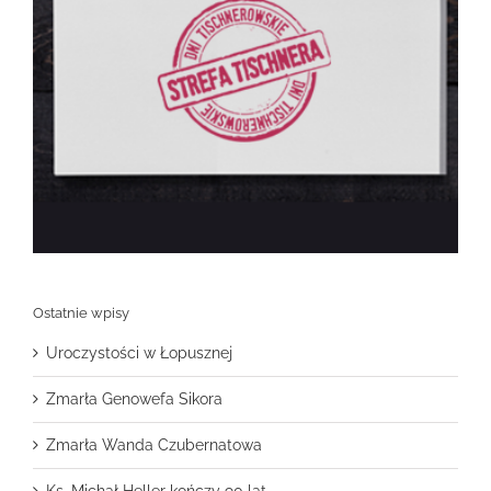
Ostatnie wpisy
Uroczystości w Łopusznej
Zmarła Genowefa Sikora
Zmarła Wanda Czubernatowa