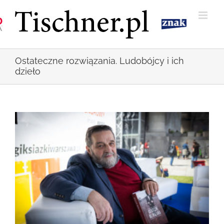
Przejdź
do
zawartości
Ostateczne rozwiązania. Ludobójcy i ich
dzieło