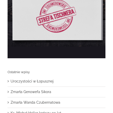
Ostatnie wpisy
Uroczystości w Łopusznej
Zmarła Genowefa Sikora
Zmarła Wanda Czubernatowa