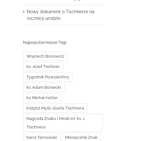
Nowy dokument o Tischnerze na
rocznicę urodzin
Najpopularniejsze Tagi
Wojciech Bonowicz
ks. Józef Tischner
Tygodnik Powszechny
ks. Adam Boniecki
ks. Michał Heller
Instytut Myśli Józefa Tischnera
Nagroda Znaku i Hestii im. ks. J.
Tischnera
Karol Tarnowski
Miesięcznik Znak