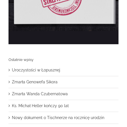
Ostatnie wpisy
Uroczystości w Łopusznej
Zmarła Genowefa Sikora
Zmarła Wanda Czubernatowa
Ks. Michał Heller kończy 90 lat
Nowy dokument o Tischnerze na rocznicę urodzin