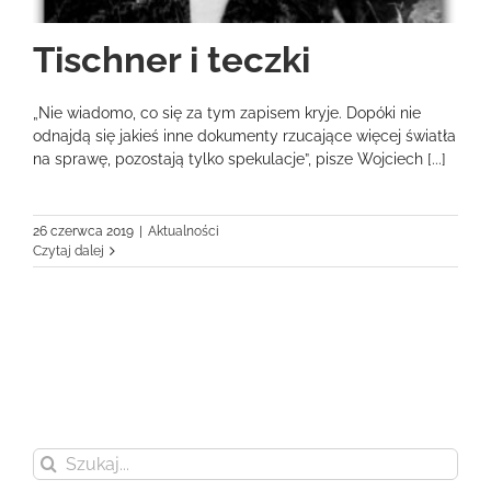
Tischner i teczki
„Nie wiadomo, co się za tym zapisem kryje. Dopóki nie
odnajdą się jakieś inne dokumenty rzucające więcej światła
na sprawę, pozostają tylko spekulacje”, pisze Wojciech [...]
26 czerwca 2019
|
Aktualności
Czytaj dalej
Szukaj