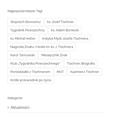
Najpopularniejsze Tagi
Wojciech Bonowicz
ks. Józef Tischner
Tygodnik Powszechny
ks. Adam Boniecki
ks. Michał Heller
Instytut Myśli Józefa Tischnera
Nagroda Znaku i Hestii im. ks. J. Tischnera
Karol Tarnowski
Miesięcznik Znak
Klub „Tygodnika Powszechnego”
Tischner. Biografia
Poniedziałki z Tischnerem
IMJT
Kazimierz Tischner
Krótki przewodnik po życiu
Kategorie
Aktualności