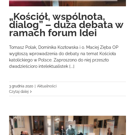
„Kościół, wspólnota,
dialog” – duża debata w
ramach forum Idei
Tomasz Polak, Dominika Kozłowska i o. Maciej Zięba OP
wygłoszą wprowadzenia do debaty na temat Kościoła
katolickiego w Polsce. Zaproszono do niej przeszło
dwadzieścioro intelektualistek [...]
3 grudnia 2020
|
Aktualności
Czytaj dalej