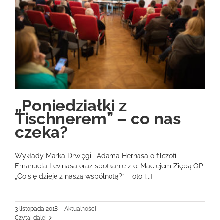
„Poniedziałki z
Tischnerem” – co nas
czeka?
Wykłady Marka Drwięgi i Adama Hernasa o filozofii
Emanuela Levinasa oraz spotkanie z o. Maciejem Ziębą OP
„Co się dzieje z naszą wspólnotą?” – oto [...]
3 listopada 2018
|
Aktualności
Czytaj dalej