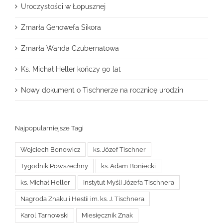
Uroczystości w Łopusznej
Zmarła Genowefa Sikora
Zmarła Wanda Czubernatowa
Ks. Michał Heller kończy 90 lat
Nowy dokument o Tischnerze na rocznicę urodzin
Najpopularniejsze Tagi
Wojciech Bonowicz
ks. Józef Tischner
Tygodnik Powszechny
ks. Adam Boniecki
ks. Michał Heller
Instytut Myśli Józefa Tischnera
Nagroda Znaku i Hestii im. ks. J. Tischnera
Karol Tarnowski
Miesięcznik Znak