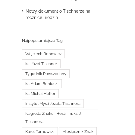
Nowy dokument o Tischnerze na
rocznicę urodzin
Najpopularniejsze Tagi
Wojciech Bonowicz
ks. Józef Tischner
Tygodnik Powszechny
ks. Adam Boniecki
ks. Michał Heller
Instytut Myśli Józefa Tischnera
Nagroda Znaku i Hestii im. ks. J.
Tischnera
Karol Tarnowski
Miesięcznik Znak