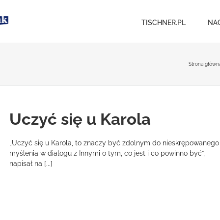
TISCHNER.PL
NA
Strona główn
Uczyć się u Karola
„Uczyć się u Karola, to znaczy być zdolnym do nieskrępowanego
myślenia w dialogu z Innymi o tym, co jest i co powinno być”,
napisał na [...]