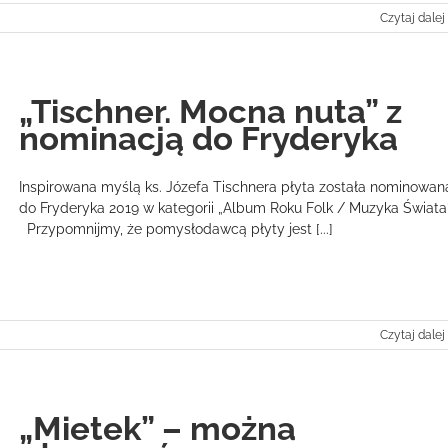
Czytaj dalej
„Tischner. Mocna nuta” z
nominacją do Fryderyka
Inspirowana myślą ks. Józefa Tischnera płyta została nominowan
do Fryderyka 2019 w kategorii „Album Roku Folk / Muzyka Świata”
Przypomnijmy, że pomysłodawcą płyty jest [...]
Czytaj dalej
„Mietek” – można