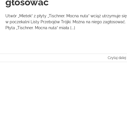
głosować
Utwór „Mietek” z płyty „Tischner. Mocna nuta” wciąż utrzymuje się
w poczekalni Listy Przebojów Trójki. Można na niego zagłosować
Płyta „Tischner. Mocna nuta” miała [...]
Czytaj dalej