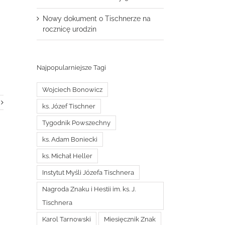
Nowy dokument o Tischnerze na
rocznicę urodzin
.
Najpopularniejsze Tagi
Wojciech Bonowicz
ks. Józef Tischner
Tygodnik Powszechny
ks. Adam Boniecki
ks. Michał Heller
Instytut Myśli Józefa Tischnera
Nagroda Znaku i Hestii im. ks. J.
Tischnera
Karol Tarnowski
Miesięcznik Znak