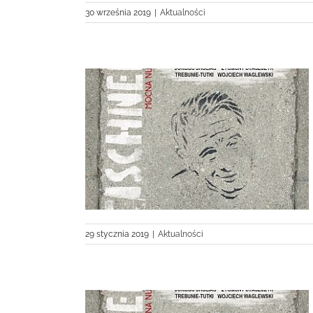
30 września 2019
|
Aktualności
 nominacją do
29 stycznia 2019
|
Aktualności