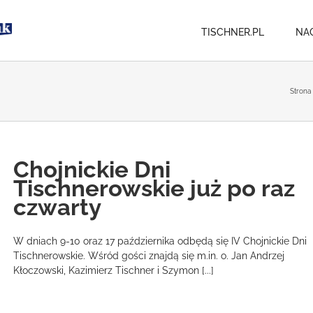
TISCHNER.PL
NA
Strona
Chojnickie Dni
Tischnerowskie już po raz
czwarty
W dniach 9-10 oraz 17 października odbędą się IV Chojnickie Dni
Tischnerowskie. Wśród gości znajdą się m.in. o. Jan Andrzej
Kłoczowski, Kazimierz Tischner i Szymon [...]