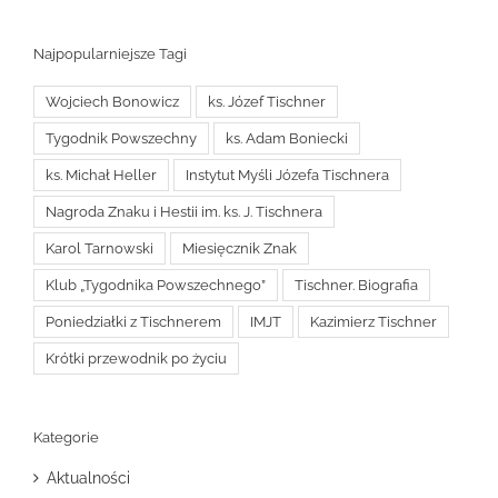
Najpopularniejsze Tagi
Wojciech Bonowicz
ks. Józef Tischner
Tygodnik Powszechny
ks. Adam Boniecki
ks. Michał Heller
Instytut Myśli Józefa Tischnera
Nagroda Znaku i Hestii im. ks. J. Tischnera
Karol Tarnowski
Miesięcznik Znak
Klub „Tygodnika Powszechnego”
Tischner. Biografia
Poniedziałki z Tischnerem
IMJT
Kazimierz Tischner
Krótki przewodnik po życiu
Kategorie
Aktualności