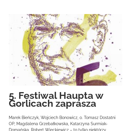
5. Festiwal Haupta w
Gorlicach zaprasza
Marek Bieńczyk, Wojciech Bonowicz, o. Tomasz Dostatni
OP, Magdalena Grzebałkowska, Katarzyna Surmiak-
Domańska, Robert Więckiewicz – to tylko niektórzy