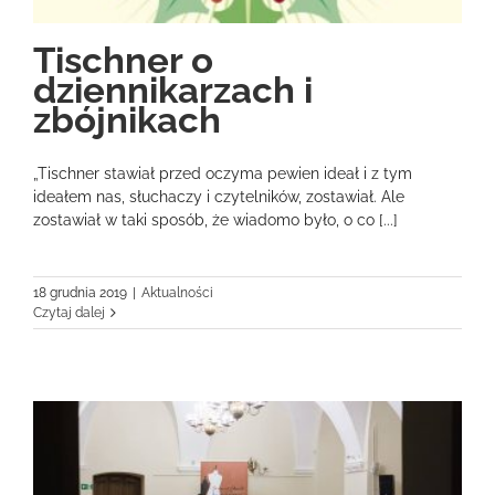
Tischner o
dziennikarzach i
zbójnikach
„Tischner stawiał przed oczyma pewien ideał i z tym
ideałem nas, słuchaczy i czytelników, zostawiał. Ale
zostawiał w taki sposób, że wiadomo było, o co [...]
18 grudnia 2019
|
Aktualności
Czytaj dalej