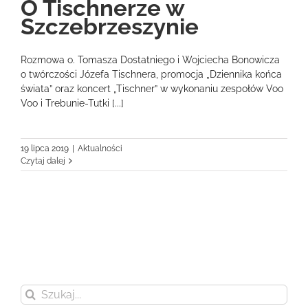
O Tischnerze w
Szczebrzeszynie
Rozmowa o. Tomasza Dostatniego i Wojciecha Bonowicza
o twórczości Józefa Tischnera, promocja „Dziennika końca
świata” oraz koncert „Tischner” w wykonaniu zespołów Voo
Voo i Trebunie-Tutki [...]
19 lipca 2019
|
Aktualności
Czytaj dalej
Szukaj