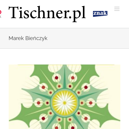
Przejdź
do
zawartości
Marek Bieńczyk