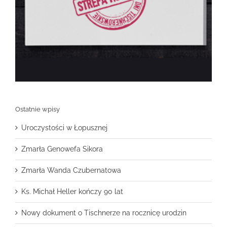
Ostatnie wpisy
Uroczystości w Łopusznej
Zmarła Genowefa Sikora
Zmarła Wanda Czubernatowa
Ks. Michał Heller kończy 90 lat
Nowy dokument o Tischnerze na rocznicę urodzin