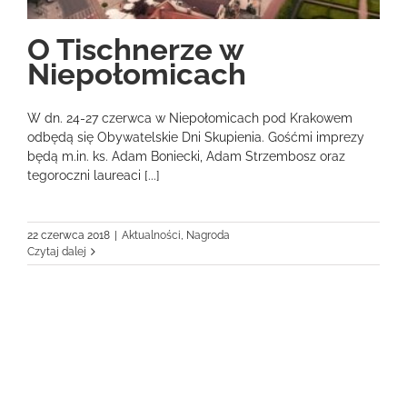
O Tischnerze w
Niepołomicach
W dn. 24-27 czerwca w Niepołomicach pod Krakowem
odbędą się Obywatelskie Dni Skupienia. Gośćmi imprezy
będą m.in. ks. Adam Boniecki, Adam Strzembosz oraz
tegoroczni laureaci [...]
22 czerwca 2018
|
Aktualności
,
Nagroda
Czytaj dalej