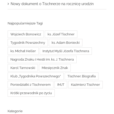
Nowy dokument o Tischnerze na rocznicę urodzin
Najpopularniejsze Tagi
Wojciech Bonowicz
ks. Józef Tischner
Tygodnik Powszechny
ks. Adam Boniecki
ks. Michał Heller
Instytut Myśli Józefa Tischnera
Nagroda Znaku i Hestii im. ks. J. Tischnera
Karol Tarnowski
Miesięcznik Znak
Klub „Tygodnika Powszechnego”
Tischner. Biografia
Poniedziałki z Tischnerem
IMJT
Kazimierz Tischner
Krótki przewodnik po życiu
Kategorie