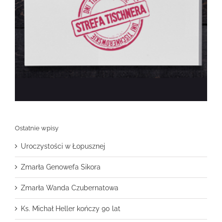
Ostatnie wpisy
Uroczystości w Łopusznej
Zmarła Genowefa Sikora
Zmarła Wanda Czubernatowa
Ks. Michał Heller kończy 90 lat