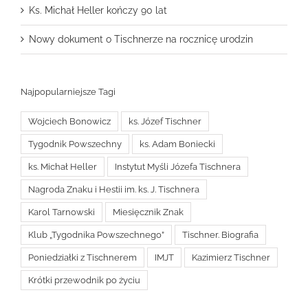
Ks. Michał Heller kończy 90 lat
Nowy dokument o Tischnerze na rocznicę urodzin
Najpopularniejsze Tagi
Wojciech Bonowicz
ks. Józef Tischner
Tygodnik Powszechny
ks. Adam Boniecki
ks. Michał Heller
Instytut Myśli Józefa Tischnera
Nagroda Znaku i Hestii im. ks. J. Tischnera
Karol Tarnowski
Miesięcznik Znak
Klub „Tygodnika Powszechnego”
Tischner. Biografia
Poniedziałki z Tischnerem
IMJT
Kazimierz Tischner
Krótki przewodnik po życiu