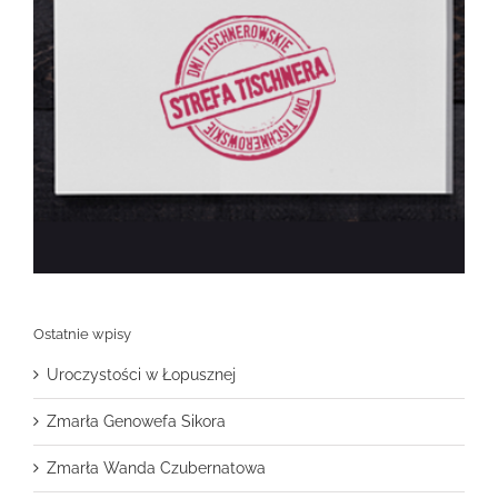
Ostatnie wpisy
Uroczystości w Łopusznej
Zmarła Genowefa Sikora
Zmarła Wanda Czubernatowa