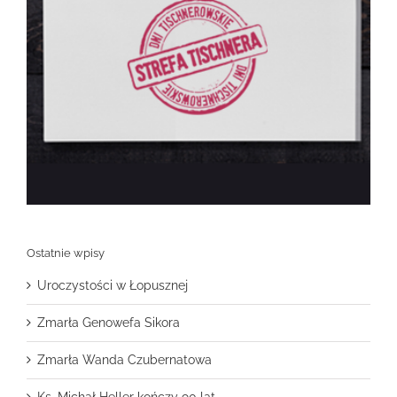
Ostatnie wpisy
Uroczystości w Łopusznej
Zmarła Genowefa Sikora
Zmarła Wanda Czubernatowa