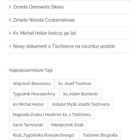
Zmarła Genowefa Sikora
Zmarła Wanda Czubernatowa
Ks. Michał Heller kończy 90 lat
Nowy dokument o Tischnerze na rocznicę urodzin
Najpopularniejsze Tagi
Wojciech Bonowicz
ks. Józef Tischner
Tygodnik Powszechny
ks. Adam Boniecki
ks. Michał Heller
Instytut Myśli Józefa Tischnera
Nagroda Znaku i Hestii im. ks. J. Tischnera
Karol Tarnowski
Miesięcznik Znak
Klub „Tygodnika Powszechnego”
Tischner. Biografia