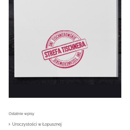
Ostatnie wpisy
Uroczystości w Łopusznej