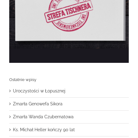
Ostatnie wpisy
Uroczystości w Łopusznej
Zmarła Genowefa Sikora
Zmarła Wanda Czubernatowa
Ks. Michał Heller kończy 90 lat