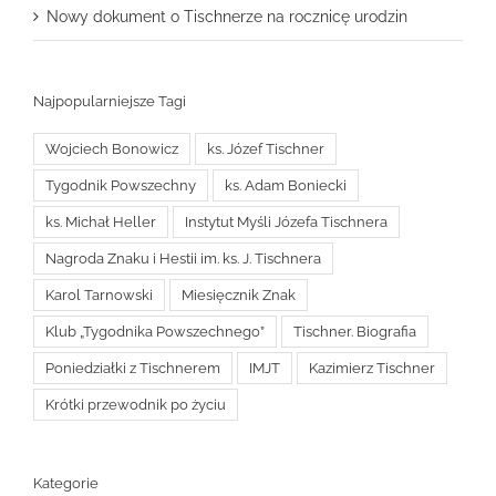
Nowy dokument o Tischnerze na rocznicę urodzin
Najpopularniejsze Tagi
Wojciech Bonowicz
ks. Józef Tischner
Tygodnik Powszechny
ks. Adam Boniecki
ks. Michał Heller
Instytut Myśli Józefa Tischnera
Nagroda Znaku i Hestii im. ks. J. Tischnera
Karol Tarnowski
Miesięcznik Znak
Klub „Tygodnika Powszechnego”
Tischner. Biografia
Poniedziałki z Tischnerem
IMJT
Kazimierz Tischner
Krótki przewodnik po życiu
Kategorie