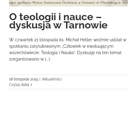
O teologii i nauce –
dyskusja w Tarnowie
W czwartek 21 listopada ks. Michał Heller weźmie udział w
spotkaniu zatytułowanym „Człowiek w ewoluującym
wszechświecie: Teologia i Nauka”. Dyskusję na ten temat
zorganizowano w [...]
18 listopada 2019
|
Aktualności
Czytaj dalej