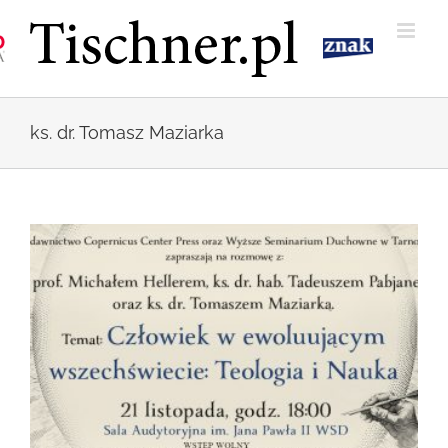
Przejdź
do
zawartości
ks. dr. Tomasz Maziarka