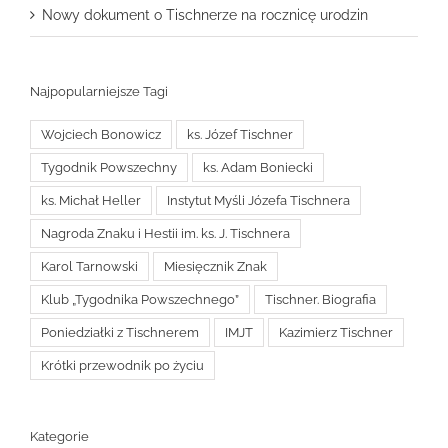
Nowy dokument o Tischnerze na rocznicę urodzin
Najpopularniejsze Tagi
Wojciech Bonowicz
ks. Józef Tischner
Tygodnik Powszechny
ks. Adam Boniecki
ks. Michał Heller
Instytut Myśli Józefa Tischnera
Nagroda Znaku i Hestii im. ks. J. Tischnera
Karol Tarnowski
Miesięcznik Znak
Klub „Tygodnika Powszechnego”
Tischner. Biografia
Poniedziałki z Tischnerem
IMJT
Kazimierz Tischner
Krótki przewodnik po życiu
Kategorie