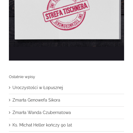
Ostatnie wpisy
Uroczystości w Łopusznej
Zmarła Genowefa Sikora
Zmarła Wanda Czubernatowa
Ks. Michał Heller kończy 90 lat