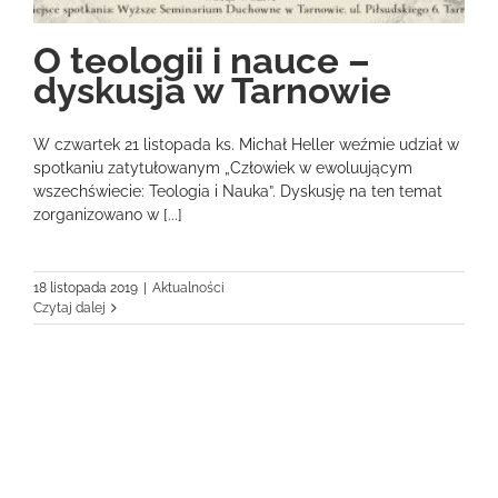
O teologii i nauce –
dyskusja w Tarnowie
W czwartek 21 listopada ks. Michał Heller weźmie udział w
spotkaniu zatytułowanym „Człowiek w ewoluującym
wszechświecie: Teologia i Nauka”. Dyskusję na ten temat
zorganizowano w [...]
18 listopada 2019
|
Aktualności
Czytaj dalej