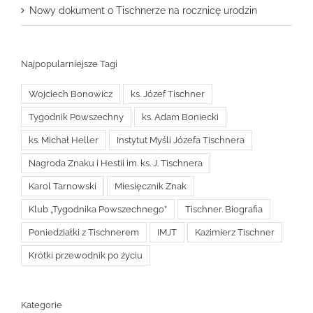
Nowy dokument o Tischnerze na rocznicę urodzin
Najpopularniejsze Tagi
Wojciech Bonowicz
ks. Józef Tischner
Tygodnik Powszechny
ks. Adam Boniecki
ks. Michał Heller
Instytut Myśli Józefa Tischnera
Nagroda Znaku i Hestii im. ks. J. Tischnera
Karol Tarnowski
Miesięcznik Znak
Klub „Tygodnika Powszechnego”
Tischner. Biografia
Poniedziałki z Tischnerem
IMJT
Kazimierz Tischner
Krótki przewodnik po życiu
Kategorie