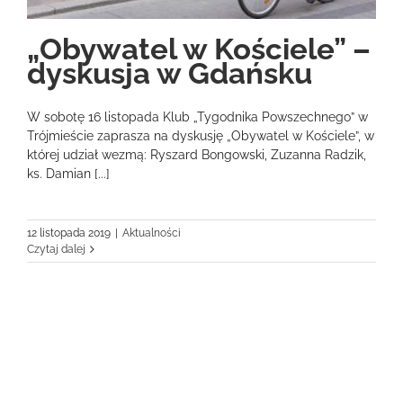
„Obywatel w Kościele” –
dyskusja w Gdańsku
W sobotę 16 listopada Klub „Tygodnika Powszechnego” w
Trójmieście zaprasza na dyskusję „Obywatel w Kościele”, w
której udział wezmą: Ryszard Bongowski, Zuzanna Radzik,
ks. Damian [...]
12 listopada 2019
|
Aktualności
Czytaj dalej