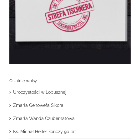
Ostatnie wpisy
Uroczystości w Łopusznej
Zmarła Genowefa Sikora
Zmarła Wanda Czubernatowa
Ks. Michał Heller kończy 90 lat