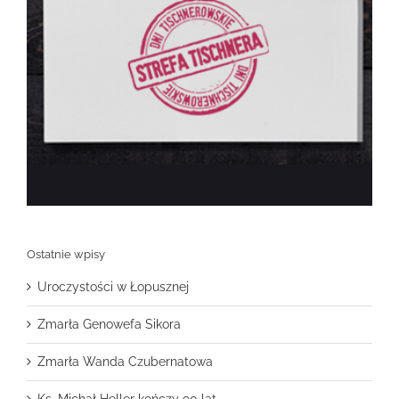
Ostatnie wpisy
Uroczystości w Łopusznej
Zmarła Genowefa Sikora
Zmarła Wanda Czubernatowa