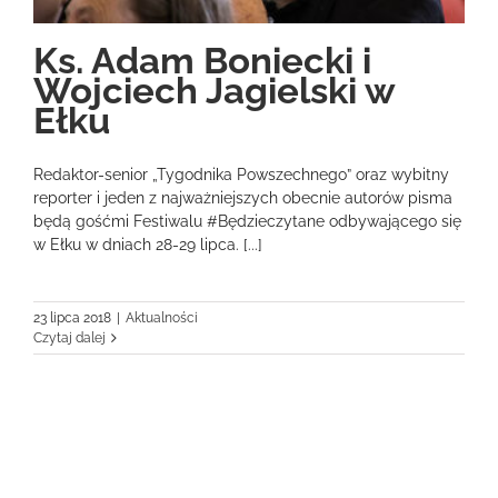
Ks. Adam Boniecki i
Wojciech Jagielski w
Ełku
Redaktor-senior „Tygodnika Powszechnego” oraz wybitny
reporter i jeden z najważniejszych obecnie autorów pisma
będą gośćmi Festiwalu #Będzieczytane odbywającego się
w Ełku w dniach 28-29 lipca. [...]
23 lipca 2018
|
Aktualności
Czytaj dalej