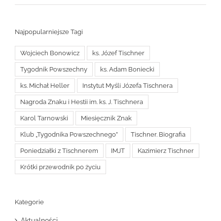
Najpopularniejsze Tagi
Wojciech Bonowicz
ks. Józef Tischner
Tygodnik Powszechny
ks. Adam Boniecki
ks. Michał Heller
Instytut Myśli Józefa Tischnera
Nagroda Znaku i Hestii im. ks. J. Tischnera
Karol Tarnowski
Miesięcznik Znak
Klub „Tygodnika Powszechnego”
Tischner. Biografia
Poniedziałki z Tischnerem
IMJT
Kazimierz Tischner
Krótki przewodnik po życiu
Kategorie
Aktualności