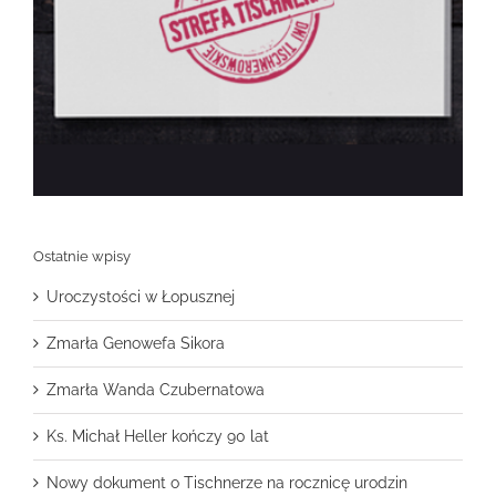
Ostatnie wpisy
Uroczystości w Łopusznej
Zmarła Genowefa Sikora
Zmarła Wanda Czubernatowa
Ks. Michał Heller kończy 90 lat
Nowy dokument o Tischnerze na rocznicę urodzin