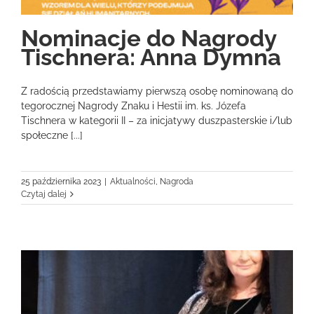
Nominacje do Nagrody
Tischnera: Anna Dymna
Z radością przedstawiamy pierwszą osobę nominowaną do
tegorocznej Nagrody Znaku i Hestii im. ks. Józefa
Tischnera w kategorii II – za inicjatywy duszpasterskie i/lub
społeczne [...]
25 października 2023
|
Aktualności
,
Nagroda
Czytaj dalej