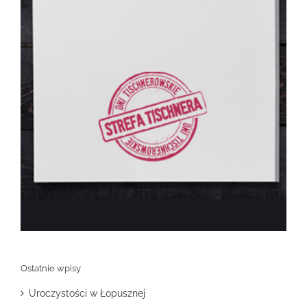
Ostatnie wpisy
Uroczystości w Łopusznej