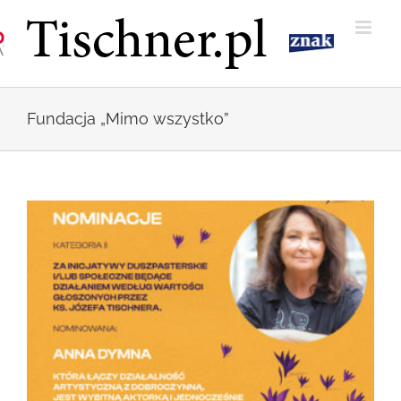
Przejdź
do
zawartości
Fundacja „Mimo wszystko”