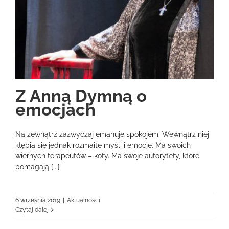
Z Anną Dymną o
emocjach
Na zewnątrz zazwyczaj emanuje spokojem. Wewnątrz niej
kłębią się jednak rozmaite myśli i emocje. Ma swoich
wiernych terapeutów – koty. Ma swoje autorytety, które
pomagają [...]
6 września 2019
|
Aktualności
Czytaj dalej