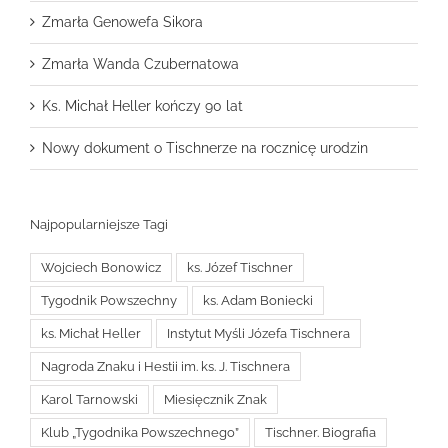
Zmarła Genowefa Sikora
Zmarła Wanda Czubernatowa
Ks. Michał Heller kończy 90 lat
Nowy dokument o Tischnerze na rocznicę urodzin
Najpopularniejsze Tagi
Wojciech Bonowicz
ks. Józef Tischner
Tygodnik Powszechny
ks. Adam Boniecki
ks. Michał Heller
Instytut Myśli Józefa Tischnera
Nagroda Znaku i Hestii im. ks. J. Tischnera
Karol Tarnowski
Miesięcznik Znak
Klub „Tygodnika Powszechnego”
Tischner. Biografia