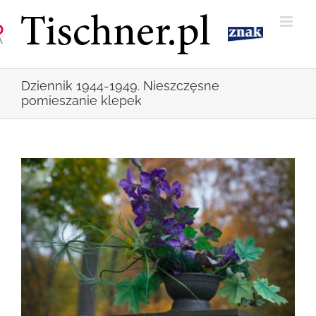
Przejdź
do
zawartości
Dziennik 1944-1949. Nieszczęsne
pomieszanie klepek