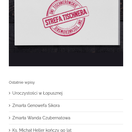
Ostatnie wpisy
Uroczystości w Łopusznej
Zmarła Genowefa Sikora
Zmarła Wanda Czubernatowa
Ks. Michał Heller kończy 90 lat