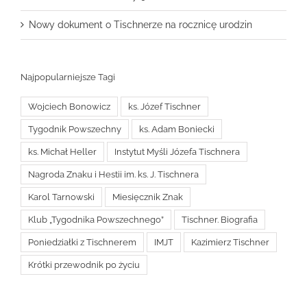
Nowy dokument o Tischnerze na rocznicę urodzin
Najpopularniejsze Tagi
Wojciech Bonowicz
ks. Józef Tischner
Tygodnik Powszechny
ks. Adam Boniecki
ks. Michał Heller
Instytut Myśli Józefa Tischnera
Nagroda Znaku i Hestii im. ks. J. Tischnera
Karol Tarnowski
Miesięcznik Znak
Klub „Tygodnika Powszechnego”
Tischner. Biografia
Poniedziałki z Tischnerem
IMJT
Kazimierz Tischner
Krótki przewodnik po życiu