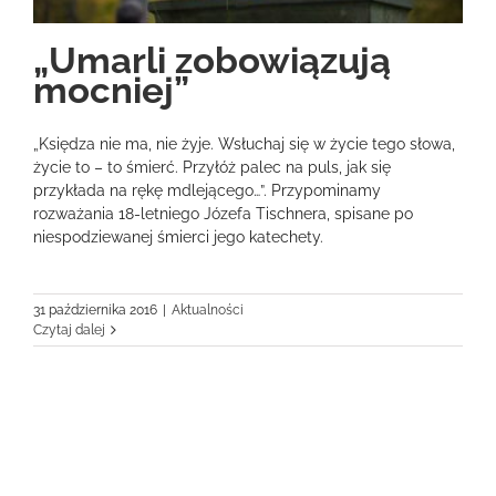
„Umarli zobowiązują
mocniej”
„Księdza nie ma, nie żyje. Wsłuchaj się w życie tego słowa,
życie to – to śmierć. Przyłóż palec na puls, jak się
przykłada na rękę mdlejącego…”. Przypominamy
rozważania 18-letniego Józefa Tischnera, spisane po
niespodziewanej śmierci jego katechety.
31 października 2016
|
Aktualności
Czytaj dalej