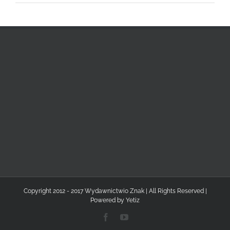
Copyright 2012 - 2017 Wydawnictwio Znak | All Rights Reserved |
Powered by
Yetiz
Facebook
YouTube