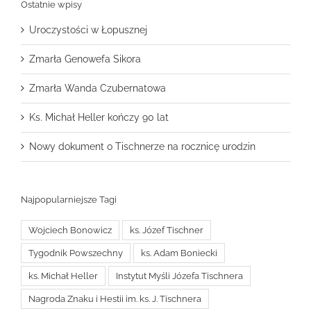
Ostatnie wpisy
Uroczystości w Łopusznej
Zmarła Genowefa Sikora
Zmarła Wanda Czubernatowa
Ks. Michał Heller kończy 90 lat
Nowy dokument o Tischnerze na rocznicę urodzin
Najpopularniejsze Tagi
Wojciech Bonowicz
ks. Józef Tischner
Tygodnik Powszechny
ks. Adam Boniecki
ks. Michał Heller
Instytut Myśli Józefa Tischnera
Nagroda Znaku i Hestii im. ks. J. Tischnera