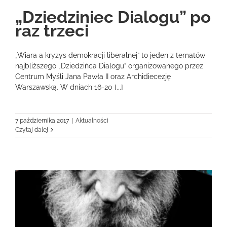
„Dziedziniec Dialogu” po
raz trzeci
„Wiara a kryzys demokracji liberalnej” to jeden z tematów
najbliższego „Dziedzińca Dialogu” organizowanego przez
Centrum Myśli Jana Pawła II oraz Archidiecezję
Warszawską. W dniach 16-20 [...]
7 października 2017
|
Aktualności
Czytaj dalej