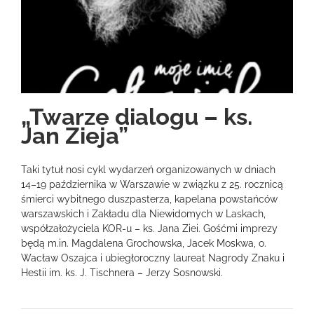
„Twarze dialogu – ks.
Jan Zieja”
Taki tytuł nosi cykl wydarzeń organizowanych w dniach
14–19 października w Warszawie w związku z 25. rocznicą
śmierci wybitnego duszpasterza, kapelana powstańców
warszawskich i Zakładu dla Niewidomych w Laskach,
współzałożyciela KOR-u – ks. Jana Ziei. Gośćmi imprezy
będą m.in. Magdalena Grochowska, Jacek Moskwa, o.
Wacław Oszajca i ubiegłoroczny laureat Nagrody Znaku i
Hestii im. ks. J. Tischnera – Jerzy Sosnowski.