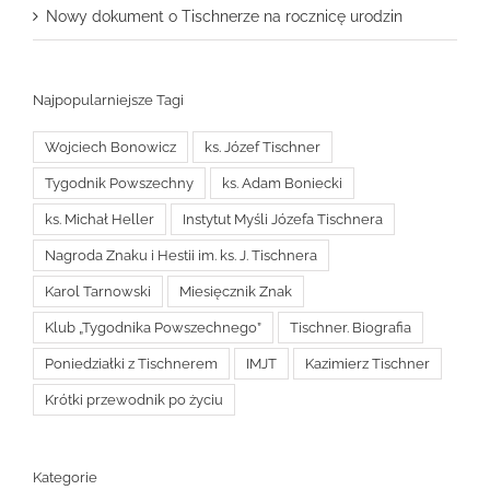
Nowy dokument o Tischnerze na rocznicę urodzin
Najpopularniejsze Tagi
Wojciech Bonowicz
ks. Józef Tischner
Tygodnik Powszechny
ks. Adam Boniecki
ks. Michał Heller
Instytut Myśli Józefa Tischnera
Nagroda Znaku i Hestii im. ks. J. Tischnera
Karol Tarnowski
Miesięcznik Znak
Klub „Tygodnika Powszechnego”
Tischner. Biografia
Poniedziałki z Tischnerem
IMJT
Kazimierz Tischner
Krótki przewodnik po życiu
Kategorie