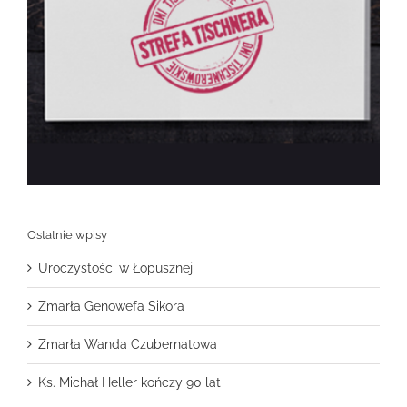
Ostatnie wpisy
Uroczystości w Łopusznej
Zmarła Genowefa Sikora
Zmarła Wanda Czubernatowa
Ks. Michał Heller kończy 90 lat