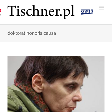
Przejdź
do
zawartości
doktorat honoris causa