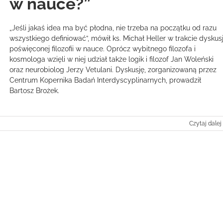
w nauce?”
„Jeśli jakaś idea ma być płodna, nie trzeba na początku od razu
wszystkiego definiować”, mówił ks. Michał Heller w trakcie dyskusj
poświęconej filozofii w nauce. Oprócz wybitnego filozofa i
kosmologa wzięli w niej udział także logik i filozof Jan Woleński
oraz neurobiolog Jerzy Vetulani. Dyskusję, zorganizowaną przez
Centrum Kopernika Badań Interdyscyplinarnych, prowadził
Bartosz Brożek.
Czytaj dalej