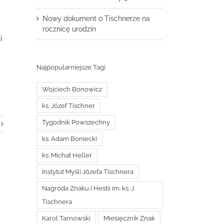
Nowy dokument o Tischnerze na
rocznicę urodzin
i
Najpopularniejsze Tagi
Wojciech Bonowicz
ks. Józef Tischner
Tygodnik Powszechny
ks. Adam Boniecki
ks. Michał Heller
Instytut Myśli Józefa Tischnera
Nagroda Znaku i Hestii im. ks. J.
Tischnera
Karol Tarnowski
Miesięcznik Znak