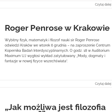
Czytaj dalej
Roger Penrose w Krakowie
Wybitny fizyk, matematyk i filozof nauki sir Roger Penrose
odwiedzi Kraków we wtorek 6 grudnia – na zaproszenie Centrum
Kopernika Badań Interdyscyplinarnych. O godz. 18 w Auditorium
Maximum UJ wygłosi wykład zatytułowany „Mody, dogmaty i
fantazje w nowej fizyce wszechświata”.
Czytaj dalej
„Jak możliwa jest filozofia