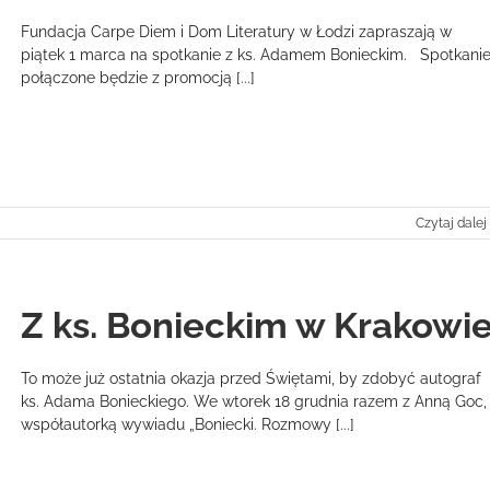
Fundacja Carpe Diem i Dom Literatury w Łodzi zapraszają w
piątek 1 marca na spotkanie z ks. Adamem Bonieckim. Spotkani
połączone będzie z promocją [...]
Czytaj dalej
Z ks. Bonieckim w Krakowi
To może już ostatnia okazja przed Świętami, by zdobyć autograf
ks. Adama Bonieckiego. We wtorek 18 grudnia razem z Anną Goc,
współautorką wywiadu „Boniecki. Rozmowy [...]