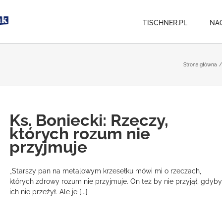
TISCHNER.PL
NA
Strona główna
/
Ks. Boniecki: Rzeczy,
których rozum nie
przyjmuje
„Starszy pan na metalowym krzesełku mówi mi o rzeczach,
których zdrowy rozum nie przyjmuje. On też by nie przyjął, gdyby
ich nie przeżył. Ale je [...]