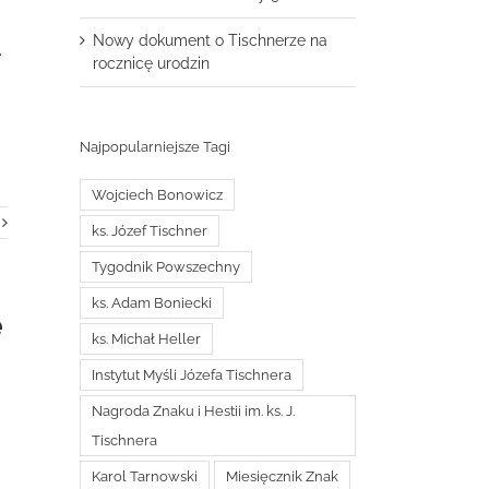
Nowy dokument o Tischnerze na
e
rocznicę urodzin
Najpopularniejsze Tagi
Wojciech Bonowicz
ks. Józef Tischner
Tygodnik Powszechny
ks. Adam Boniecki
e
ks. Michał Heller
Instytut Myśli Józefa Tischnera
Nagroda Znaku i Hestii im. ks. J.
Tischnera
Karol Tarnowski
Miesięcznik Znak