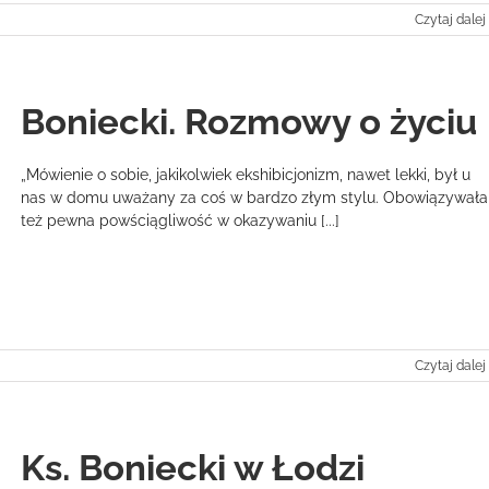
Czytaj dalej
Boniecki. Rozmowy o życiu
„Mówienie o sobie, jakikolwiek ekshibicjonizm, nawet lekki, był u
nas w domu uważany za coś w bardzo złym stylu. Obowiązywała
też pewna powściągliwość w okazywaniu [...]
Czytaj dalej
Ks. Boniecki w Łodzi