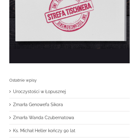
Ostatnie wpisy
Uroczystości w Łopusznej
Zmarła Genowefa Sikora
Zmarła Wanda Czubernatowa
Ks. Michał Heller kończy 90 lat