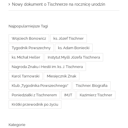
Nowy dokument o Tischnerze na rocznicę urodzin
Najpopularniejsze Tagi
Wojciech Bonowicz
ks. Józef Tischner
Tygodnik Powszechny
ks. Adam Boniecki
ks. Michał Heller
Instytut Myśli Józefa Tischnera
Nagroda Znaku i Hestii im. ks. J. Tischnera
Karol Tarnowski
Miesięcznik Znak
Klub „Tygodnika Powszechnego”
Tischner. Biografia
Poniedziałki z Tischnerem
IMJT
Kazimierz Tischner
Krótki przewodnik po życiu
Kategorie