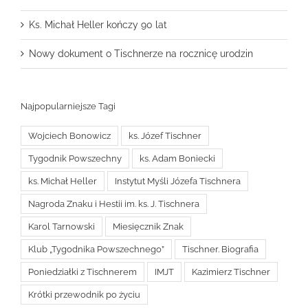
Ks. Michał Heller kończy 90 lat
Nowy dokument o Tischnerze na rocznicę urodzin
Najpopularniejsze Tagi
Wojciech Bonowicz
ks. Józef Tischner
Tygodnik Powszechny
ks. Adam Boniecki
ks. Michał Heller
Instytut Myśli Józefa Tischnera
Nagroda Znaku i Hestii im. ks. J. Tischnera
Karol Tarnowski
Miesięcznik Znak
Klub „Tygodnika Powszechnego”
Tischner. Biografia
Poniedziałki z Tischnerem
IMJT
Kazimierz Tischner
Krótki przewodnik po życiu