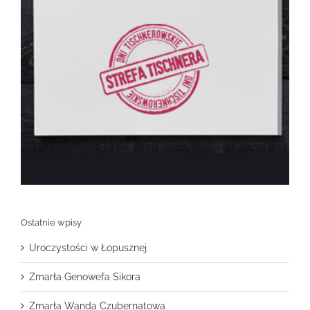
Ostatnie wpisy
Uroczystości w Łopusznej
Zmarła Genowefa Sikora
Zmarła Wanda Czubernatowa