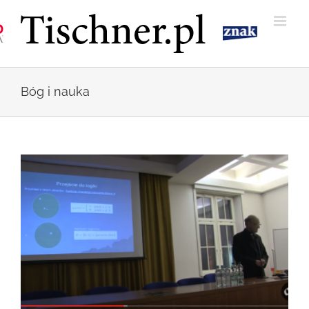
Przejdź
do
zawartości
Bóg i nauka