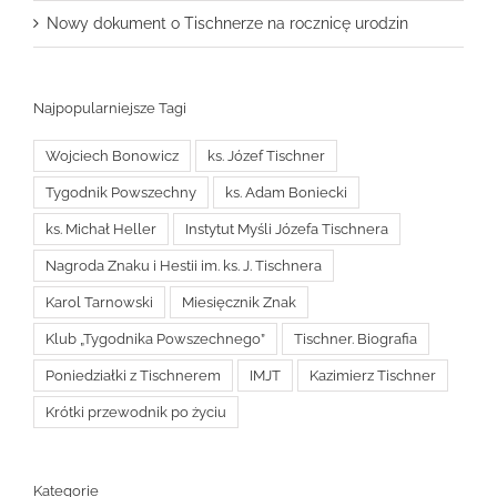
Nowy dokument o Tischnerze na rocznicę urodzin
Najpopularniejsze Tagi
Wojciech Bonowicz
ks. Józef Tischner
Tygodnik Powszechny
ks. Adam Boniecki
ks. Michał Heller
Instytut Myśli Józefa Tischnera
Nagroda Znaku i Hestii im. ks. J. Tischnera
Karol Tarnowski
Miesięcznik Znak
Klub „Tygodnika Powszechnego”
Tischner. Biografia
Poniedziałki z Tischnerem
IMJT
Kazimierz Tischner
Krótki przewodnik po życiu
Kategorie