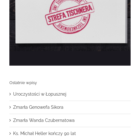
Ostatnie wpisy
Uroczystości w Łopusznej
Zmarła Genowefa Sikora
Zmarła Wanda Czubernatowa
Ks. Michał Heller kończy 90 lat