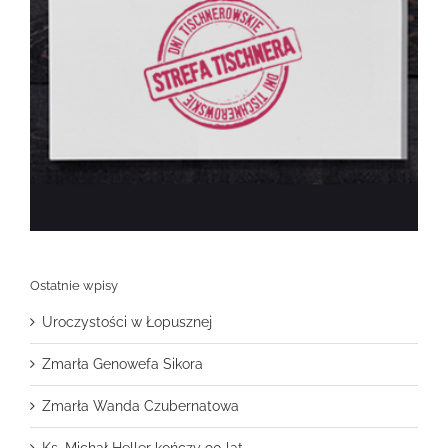
Ostatnie wpisy
Uroczystości w Łopusznej
Zmarła Genowefa Sikora
Zmarła Wanda Czubernatowa