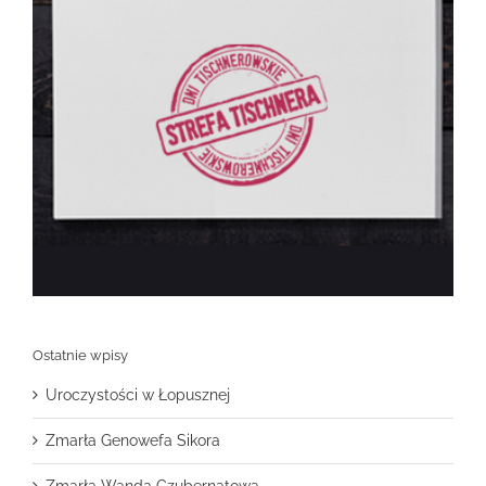
Ostatnie wpisy
Uroczystości w Łopusznej
Zmarła Genowefa Sikora