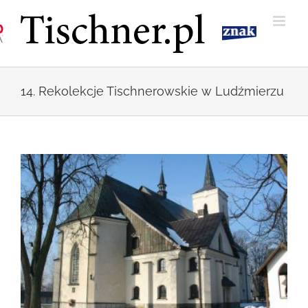
Przejdź
do
zawartości
14. Rekolekcje Tischnerowskie w Ludźmierzu