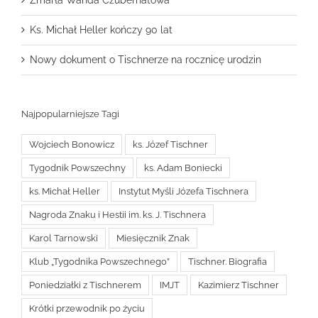
Zmarła Wanda Czubernatowa
Ks. Michał Heller kończy 90 lat
Nowy dokument o Tischnerze na rocznicę urodzin
Najpopularniejsze Tagi
Wojciech Bonowicz
ks. Józef Tischner
Tygodnik Powszechny
ks. Adam Boniecki
ks. Michał Heller
Instytut Myśli Józefa Tischnera
Nagroda Znaku i Hestii im. ks. J. Tischnera
Karol Tarnowski
Miesięcznik Znak
Klub „Tygodnika Powszechnego”
Tischner. Biografia
Poniedziałki z Tischnerem
IMJT
Kazimierz Tischner
Krótki przewodnik po życiu