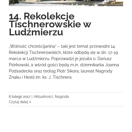
14. Rekolekcje
Tischnerowskie w
Ludźmierzu
„Wolność chrześcijanina” – taki jest temat przewodni 14.
Rekolekcji Tischnerowskich, które odbędą się w dn. 17-19
marca w Ludźmierzu. Poprowadzi je jezuita o. Dariusz
Piórkowski, a wśród gości będą m.in. dziennikarka Joanna
Podsadecka oraz teolog Piotr Sikora, laureat Nagrody
Znaku i Hestii im. ks. J. Tischnera.
6 lutego 2017
|
Aktualności
,
Nagroda
Czytaj dalej