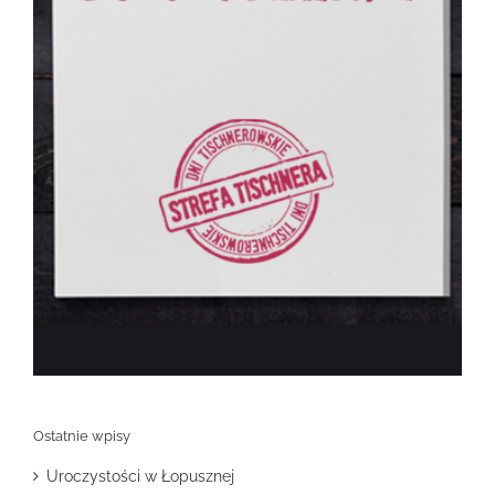
Ostatnie wpisy
Uroczystości w Łopusznej