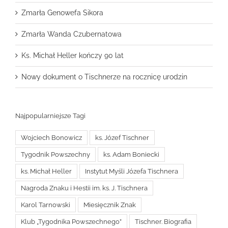
Zmarła Genowefa Sikora
Zmarła Wanda Czubernatowa
Ks. Michał Heller kończy 90 lat
Nowy dokument o Tischnerze na rocznicę urodzin
Najpopularniejsze Tagi
Wojciech Bonowicz
ks. Józef Tischner
Tygodnik Powszechny
ks. Adam Boniecki
ks. Michał Heller
Instytut Myśli Józefa Tischnera
Nagroda Znaku i Hestii im. ks. J. Tischnera
Karol Tarnowski
Miesięcznik Znak
Klub „Tygodnika Powszechnego”
Tischner. Biografia