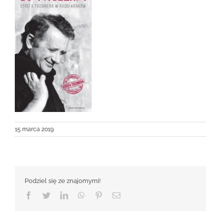
15 marca 2019
Podziel się ze znajomymi!
Facebook
Twitter
LinkedIn
WhatsApp
Pinterest
Email