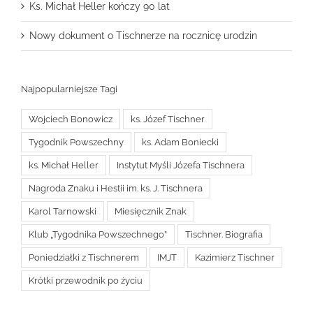
Ks. Michał Heller kończy 90 lat
Nowy dokument o Tischnerze na rocznicę urodzin
Najpopularniejsze Tagi
Wojciech Bonowicz
ks. Józef Tischner
Tygodnik Powszechny
ks. Adam Boniecki
ks. Michał Heller
Instytut Myśli Józefa Tischnera
Nagroda Znaku i Hestii im. ks. J. Tischnera
Karol Tarnowski
Miesięcznik Znak
Klub „Tygodnika Powszechnego”
Tischner. Biografia
Poniedziałki z Tischnerem
IMJT
Kazimierz Tischner
Krótki przewodnik po życiu