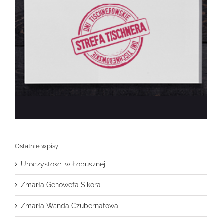
Ostatnie wpisy
Uroczystości w Łopusznej
Zmarła Genowefa Sikora
Zmarła Wanda Czubernatowa