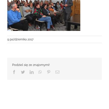
9 października 2017
Podziel się ze znajomymi!
Facebook
Twitter
LinkedIn
WhatsApp
Pinterest
Email