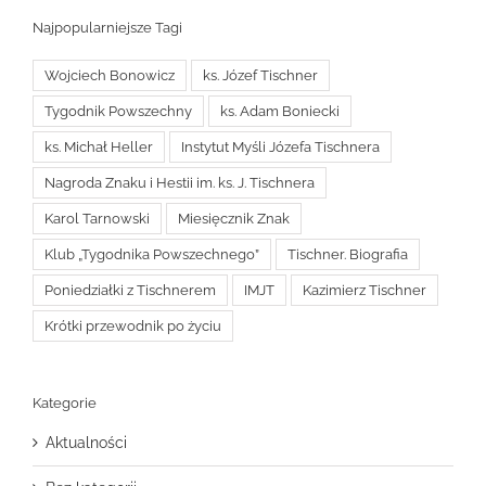
Najpopularniejsze Tagi
Wojciech Bonowicz
ks. Józef Tischner
Tygodnik Powszechny
ks. Adam Boniecki
ks. Michał Heller
Instytut Myśli Józefa Tischnera
Nagroda Znaku i Hestii im. ks. J. Tischnera
Karol Tarnowski
Miesięcznik Znak
Klub „Tygodnika Powszechnego”
Tischner. Biografia
Poniedziałki z Tischnerem
IMJT
Kazimierz Tischner
Krótki przewodnik po życiu
Kategorie
Aktualności