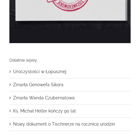
Ostatnie wpisy
Uroczystości w Łopusznej
Zmarła Genowefa Sikora
Zmarła Wanda Czubernatowa
Ks. Michał Heller kończy 90 lat
Nowy dokument o Tischnerze na rocznicę urodzin