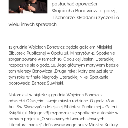
obrazek
posłuchać opowieści
Wojciecha Bonowicza o poezji,
Tischnerze, składaniu życzeń i o
wielu innych sprawach.
11 grudnia Wojciech Bonowicz będzie gościem Miejskiej
Biblioteki Publicznej w Opolu (ul. Minorytów 4). Spotkanie
zorganizowane w ramach 16. Opolskiej Jesieni Literackiej
rozpocznie się o godz. 18. Jego głównym motywem będzie
tom wierszy Bonowicza „Druga ręka”, który znalazł się w
tym roku w finale Nagrody Literackiej Nike. Spotkanie
poprowadzi Bartosz Suwiński.
Natomiast w piątek 14 grudnia Wojciech Bonowicz
odwiedzi Oświęcim, swoje miasto rodzinne. O godz. 18 w
Auli Św. Wawrzyńca Miejskiej Biblioteki Publicznej – Galerii
Książki (ul. Nojego 2B) rozpocznie się spotkanie autorskie w
ramach projektu „O sensownych tworach słownych.
Literatura inaczej”, dofinansowanego przez Ministra Kultury